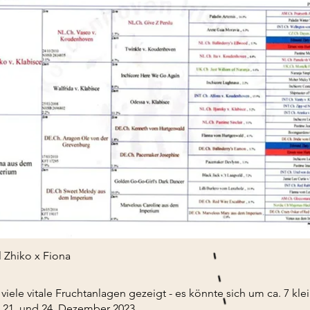
 Zhiko x Fiona
viele vitale Fruchtanlagen gezeigt - es könnte sich um ca. 7 k
 21. und 24. Dezember 2023.