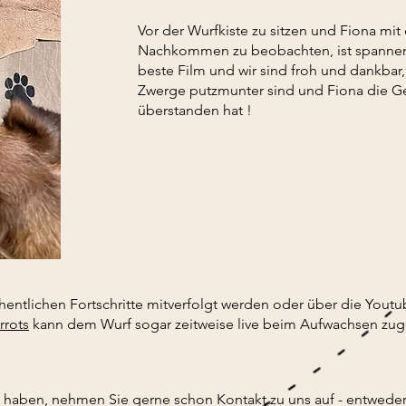
Vor der Wurfkiste zu sitzen und Fiona mit
Nachkommen zu beobachten, ist spannen
beste Film und wir sind froh und dankbar, 
Zwerge putzmunter sind und Fiona die G
überstanden hat !
entlichen Fortschritte mitverfolgt werden oder über die You
rrots
kann dem Wurf sogar zeitweise live beim Aufwachsen zu
haben, nehmen Sie gerne schon Kontakt zu uns auf - entweder