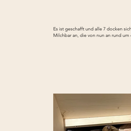
Es ist geschafft und alle 7 docken s
Milchbar an, die von nun an rund um d