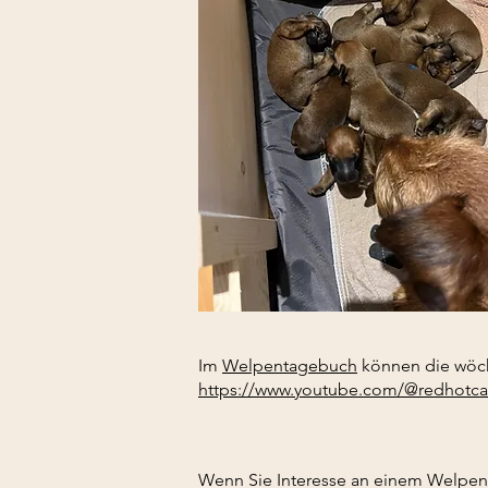
Im
Welpentagebuch
können die wöch
https://www.youtube.com/@redhotca
Wenn Sie Interesse an einem Welpen 