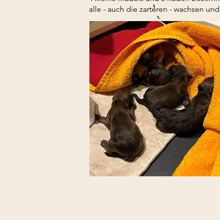
alle - auch die zarteren - wachsen u