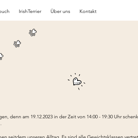
buch
IrishTerrier
Über uns
Kontakt
en, denn am 19.12.2023 in der Zeit von 14:00 - 19:30 Uhr schen
.
n seitdem unseren Alltag. Es sind alle Gewichtsklassen vertre