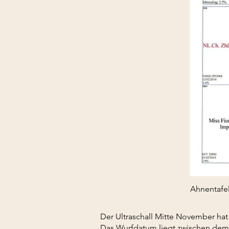
Ahnentafel
Der Ultraschall Mitte November hat 
Das Wurfdatum liegt zwischen dem