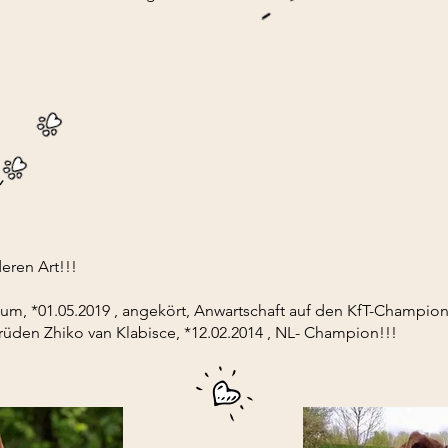
ren Art!!!
m, *01.05.2019 , angekört, Anwartschaft auf den KfT-Champion,
üden Zhiko van Klabisce, *12.02.2014 , NL- Champion!!!