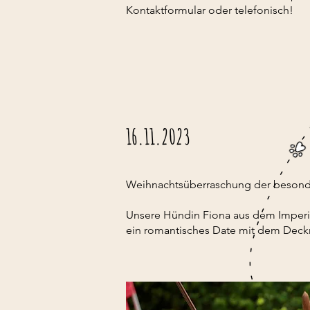
Kontaktformular oder telefonisch!
16.11.2023
Weihnachtsüberraschung der besonde
Unsere Hündin Fiona aus dem Imperiu
ein romantisches Date mit dem Deckr