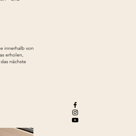
ie innerhalb von
as erholen,
 das nächste